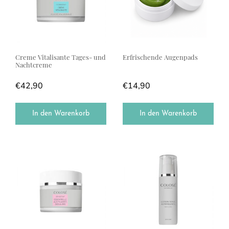
Creme Vitalisante Tages- und
Erfrischende Augenpads
Nachtcreme
€
42,90
€
14,90
In den Warenkorb
In den Warenkorb