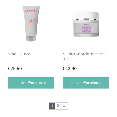
Make-up Dore
Multiactive Nachtcreme mit
Q10
€
25,50
€
42,90
In den Warenkorb
In den Warenkorb
1
2
→