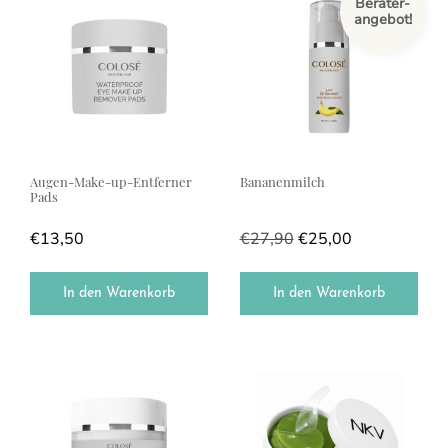
Berater-
angebot!
Augen-Make-up-Entferner
Bananenmilch
Pads
€
13,50
€
27,90
€
25,00
In den Warenkorb
In den Warenkorb