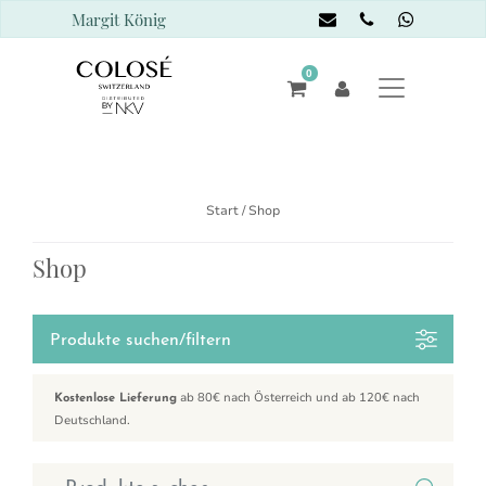
Margit König
0
Start
/ Shop
Shop
Produkte suchen/filtern
ab 80€ nach Österreich und ab 120€ nach
Kostenlose Lieferung
Deutschland.
Suchen nach: