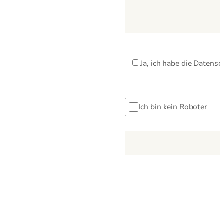
Ja, ich habe die
Datens
Ich bin kein Roboter