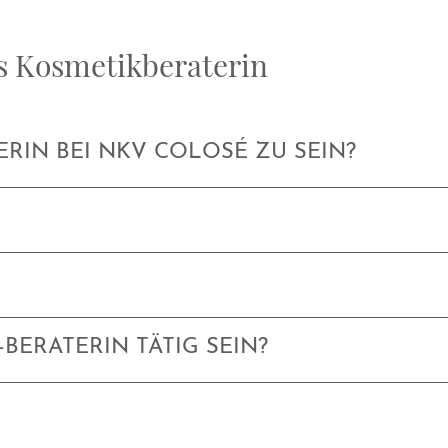
ls Kosmetikberaterin
ERIN BEI NKV COLOSÉ ZU SEIN?
BERATERIN TÄTIG SEIN?