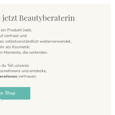
 jetzt Beautyberaterin
ein Produkt liebt,
uf vertraut und
es selbstverständlich weiterverwendet,
hr als Kosmetik:
en Momente, die verbinden.
 du Teil unseres
ternehmens und entdecke,
vertrauen.
erationen
m Shop