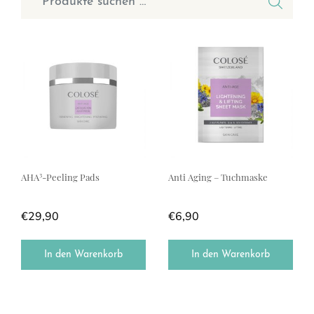
AHA³-Peeling Pads
Anti Aging – Tuchmaske
€
29,90
€
6,90
In den Warenkorb
In den Warenkorb