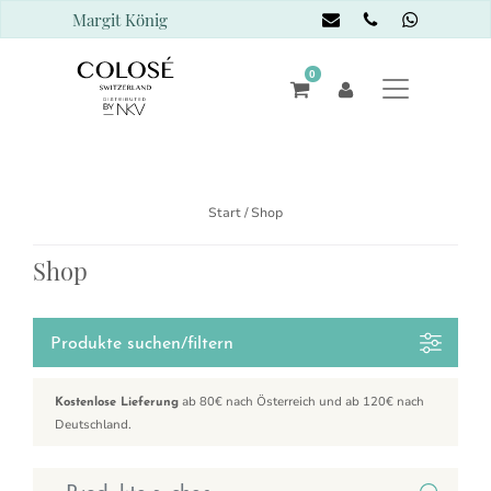
Margit König
0
Start
/ Shop
Shop
Produkte suchen/filtern
ab 80€ nach Österreich und ab 120€ nach
Kostenlose Lieferung
Deutschland.
Suchen nach: