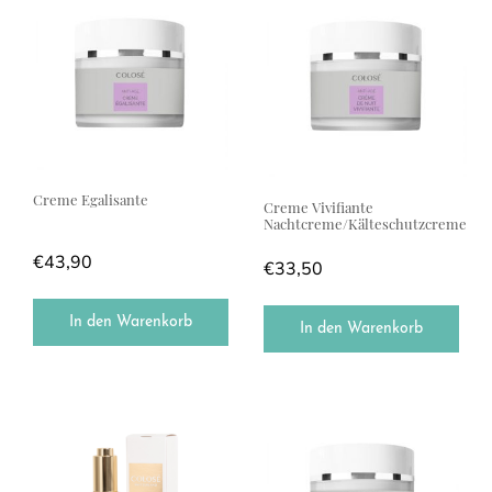
Creme Egalisante
Creme Vivifiante
Nachtcreme/Kälteschutzcreme
€
43,90
€
33,50
In den Warenkorb
In den Warenkorb