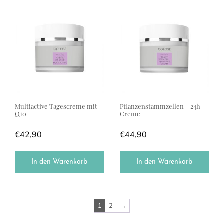
Multiactive Tagescreme mit
Pflanzenstammzellen – 24h
Q10
Creme
€
42,90
€
44,90
In den Warenkorb
In den Warenkorb
1
2
→