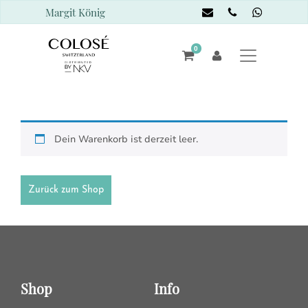
Margit König
0
Dein Warenkorb ist derzeit leer.
Zurück zum Shop
Shop
Info