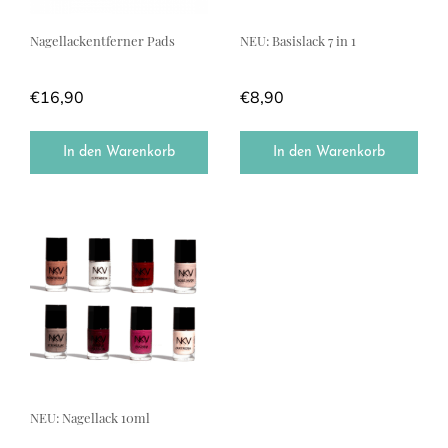
Nagellackentferner Pads
NEU: Basislack 7 in 1
€
16,90
€
8,90
In den Warenkorb
In den Warenkorb
Dieses Produkt weist mehrere Varianten auf. Die Optionen können a
NEU: Nagellack 10ml