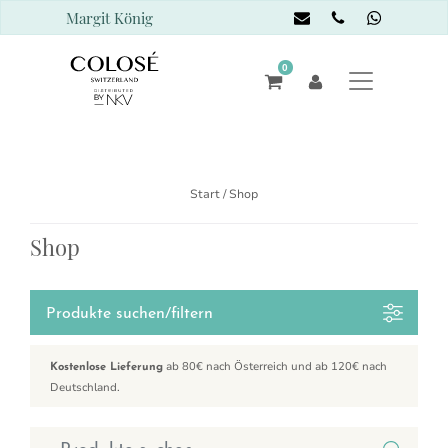
Margit König
0
Start
/ Shop
Shop
Produkte suchen/filtern
ab 80€ nach Österreich und ab 120€ nach
Kostenlose Lieferung
Deutschland.
Suchen nach: