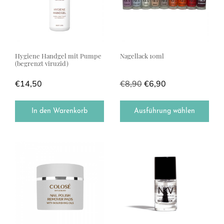
Hygiene Handgel mit Pumpe
Nagellack 10ml
(begrenzt viruzid)
€
14,50
€
8,90
€
6,90
In den Warenkorb
Ausführung wählen