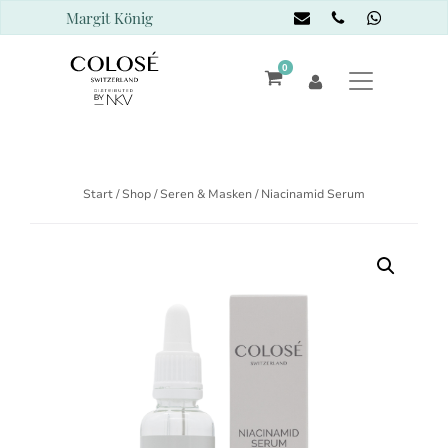
Margit König
0
Start
/
Shop
/
Seren & Masken
/ Niacinamid Serum